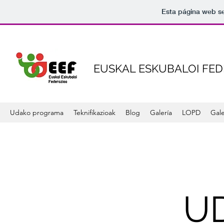
Esta página web se
EUSKAL ESKUBALOI FE
Udako programa
Teknifikazioak
Blog
Galería
LOPD
Gale
U