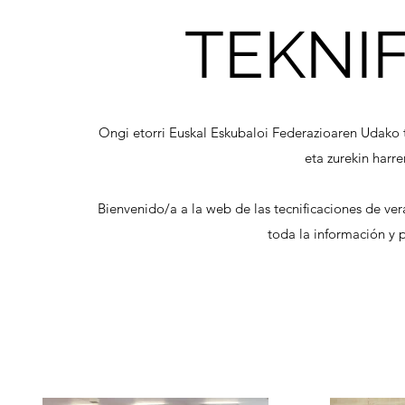
TEKNI
Ongi etorri Euskal Eskubaloi Federazioaren Udako
eta zurekin harr
Bienvenido/a a la web de las tecnificaciones de v
toda la información y 