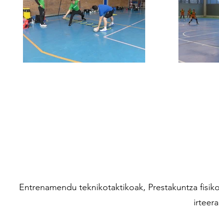
Entrenamendu teknikotaktikoak, Prestakuntza fisiko
irteera