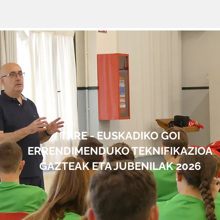
TARE - EUSKADIKO GOI
ERRENDIMENDUKO TEKNIFIKAZIOA
GAZTEAK ETA JUBENILAK 2026