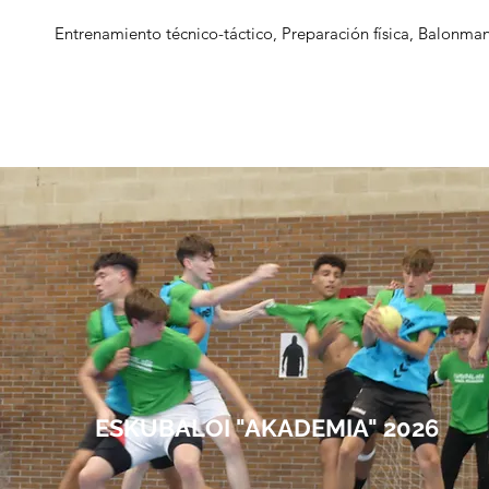
Entrenamiento técnico-táctico, Preparación física, Balonmano
ESKUBALOI "AKADEMIA" 2026